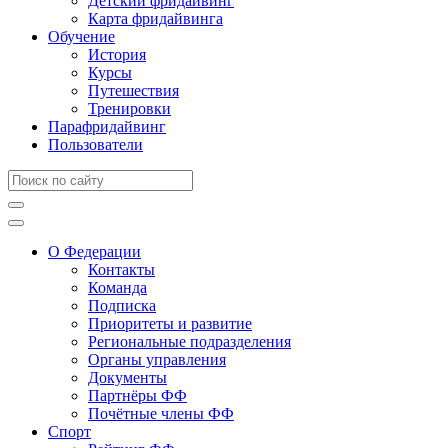
Детский фридайвинг
Карта фридайвинга
Обучение
История
Курсы
Путешествия
Тренировки
Парафридайвинг
Пользователи
О Федерации
Контакты
Команда
Подписка
Приоритеты и развитие
Региональные подразделения
Органы управления
Документы
Партнёры ФФ
Почётные члены ФФ
Спорт