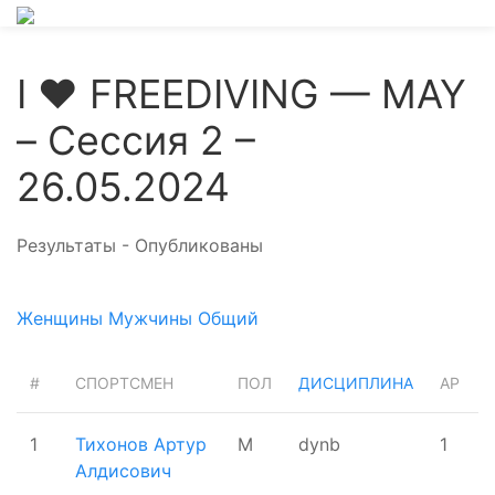
I ❤ FREEDIVING — MAY
– Сессия 2 –
26.05.2024
Результаты - Опубликованы
Женщины
Мужчины
Общий
#
СПОРТСМЕН
ПОЛ
ДИСЦИПЛИНА
AP
1
Тихонов Артур
М
dynb
1
Алдисович