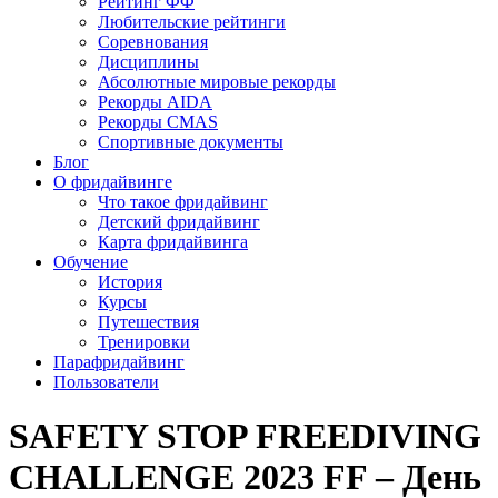
Рейтинг ФФ
Любительские рейтинги
Соревнования
Дисциплины
Абсолютные мировые рекорды
Рекорды AIDA
Рекорды CMAS
Спортивные документы
Блог
О фридайвинге
Что такое фридайвинг
Детский фридайвинг
Карта фридайвинга
Обучение
История
Курсы
Путешествия
Тренировки
Парафридайвинг
Пользователи
SAFETY STOP FREEDIVING
CHALLENGE 2023 FF – День