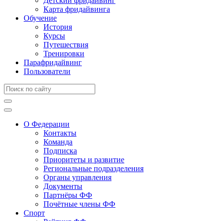
Детский фридайвинг
Карта фридайвинга
Обучение
История
Курсы
Путешествия
Тренировки
Парафридайвинг
Пользователи
О Федерации
Контакты
Команда
Подписка
Приоритеты и развитие
Региональные подразделения
Органы управления
Документы
Партнёры ФФ
Почётные члены ФФ
Спорт