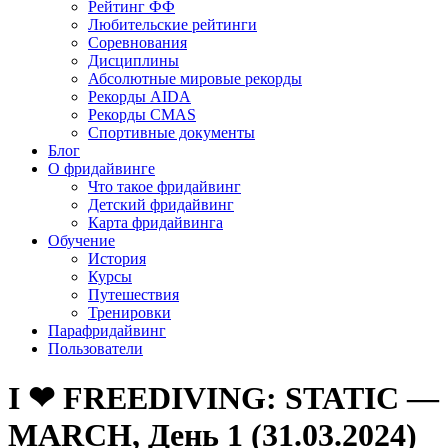
Рейтинг ФФ
Любительские рейтинги
Соревнования
Дисциплины
Абсолютные мировые рекорды
Рекорды AIDA
Рекорды CMAS
Спортивные документы
Блог
О фридайвинге
Что такое фридайвинг
Детский фридайвинг
Карта фридайвинга
Обучение
История
Курсы
Путешествия
Тренировки
Парафридайвинг
Пользователи
I ❤ FREEDIVING: STATIC —
MARCH, День 1 (31.03.2024)