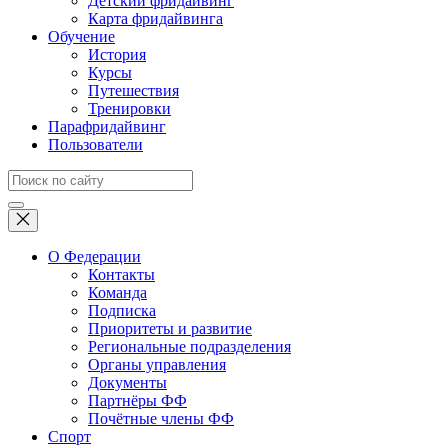
Детский фридайвинг
Карта фридайвинга
Обучение
История
Курсы
Путешествия
Тренировки
Парафридайвинг
Пользователи
О Федерации
Контакты
Команда
Подписка
Приоритеты и развитие
Региональные подразделения
Органы управления
Документы
Партнёры ФФ
Почётные члены ФФ
Спорт