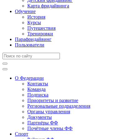
Детский фридайвинг
Карта фридайвинга
Обучение
История
Курсы
Путешествия
Тренировки
Парафридайвинг
Пользователи
О Федерации
Контакты
Команда
Подписка
Приоритеты и развитие
Региональные подразделения
Органы управления
Документы
Партнёры ФФ
Почётные члены ФФ
Спорт