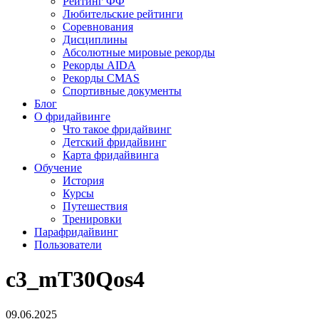
Рейтинг ФФ
Любительские рейтинги
Соревнования
Дисциплины
Абсолютные мировые рекорды
Рекорды AIDA
Рекорды CMAS
Спортивные документы
Блог
О фридайвинге
Что такое фридайвинг
Детский фридайвинг
Карта фридайвинга
Обучение
История
Курсы
Путешествия
Тренировки
Парафридайвинг
Пользователи
c3_mT30Qos4
09.06.2025