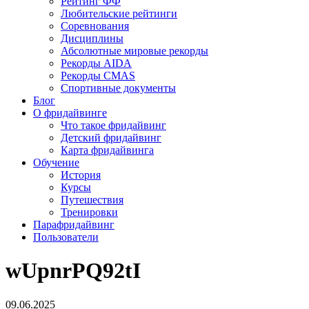
Рейтинг ФФ
Любительские рейтинги
Соревнования
Дисциплины
Абсолютные мировые рекорды
Рекорды AIDA
Рекорды CMAS
Спортивные документы
Блог
О фридайвинге
Что такое фридайвинг
Детский фридайвинг
Карта фридайвинга
Обучение
История
Курсы
Путешествия
Тренировки
Парафридайвинг
Пользователи
wUpnrPQ92tI
09.06.2025