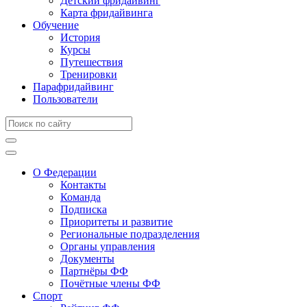
Детский фридайвинг
Карта фридайвинга
Обучение
История
Курсы
Путешествия
Тренировки
Парафридайвинг
Пользователи
О Федерации
Контакты
Команда
Подписка
Приоритеты и развитие
Региональные подразделения
Органы управления
Документы
Партнёры ФФ
Почётные члены ФФ
Спорт