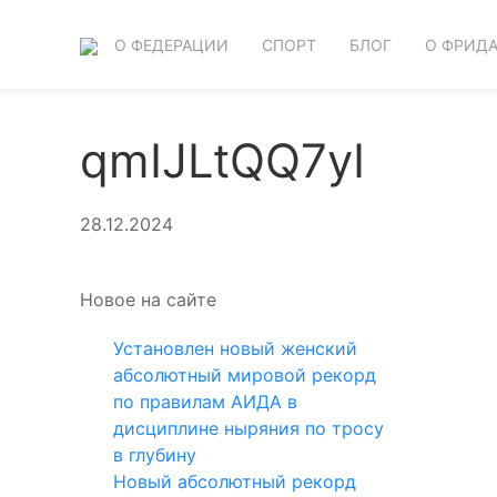
О ФЕДЕРАЦИИ
СПОРТ
БЛОГ
О ФРИД
qmIJLtQQ7yI
28.12.2024
Новое на сайте
Установлен новый женский
абсолютный мировой рекорд
по правилам АИДА в
дисциплине ныряния по тросу
в глубину
Новый абсолютный рекорд