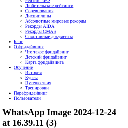
Рейтинг ФФ
Любительские рейтинги
Соревнования
Дисциплины
Абсолютные мировые рекорды
Рекорды AIDA
Рекорды CMAS
Спортивные документы
Блог
О фридайвинге
Что такое фридайвинг
Детский фридайвинг
Карта фридайвинга
Обучение
История
Курсы
Путешествия
Тренировки
Парафридайвинг
Пользователи
WhatsApp Image 2024-12-24
at 16.39.11 (3)