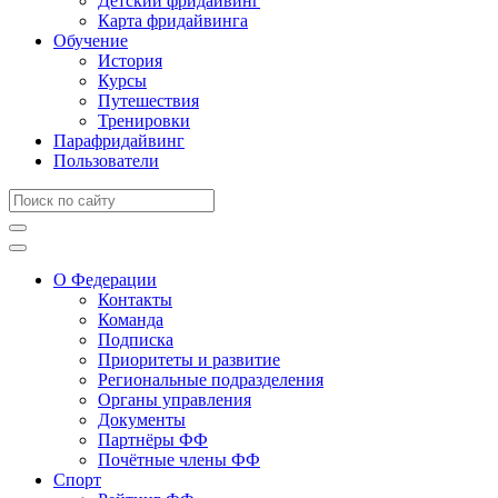
Детский фридайвинг
Карта фридайвинга
Обучение
История
Курсы
Путешествия
Тренировки
Парафридайвинг
Пользователи
О Федерации
Контакты
Команда
Подписка
Приоритеты и развитие
Региональные подразделения
Органы управления
Документы
Партнёры ФФ
Почётные члены ФФ
Спорт