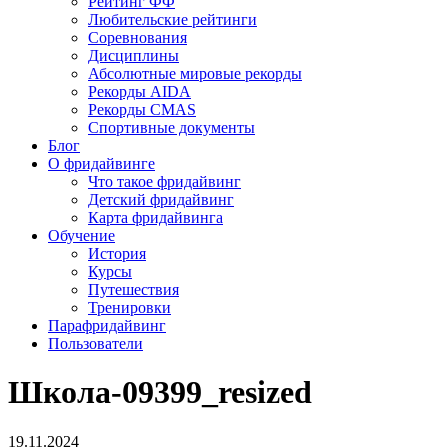
Рейтинг ФФ
Любительские рейтинги
Соревнования
Дисциплины
Абсолютные мировые рекорды
Рекорды AIDA
Рекорды CMAS
Спортивные документы
Блог
О фридайвинге
Что такое фридайвинг
Детский фридайвинг
Карта фридайвинга
Обучение
История
Курсы
Путешествия
Тренировки
Парафридайвинг
Пользователи
Школа-09399_resized
19.11.2024