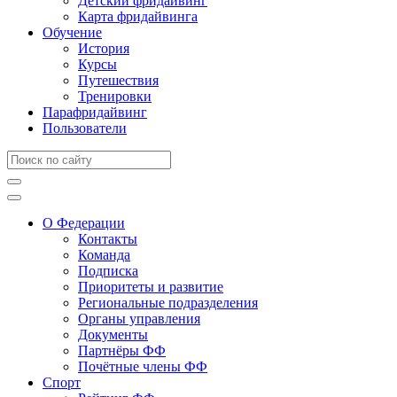
Детский фридайвинг
Карта фридайвинга
Обучение
История
Курсы
Путешествия
Тренировки
Парафридайвинг
Пользователи
О Федерации
Контакты
Команда
Подписка
Приоритеты и развитие
Региональные подразделения
Органы управления
Документы
Партнёры ФФ
Почётные члены ФФ
Спорт