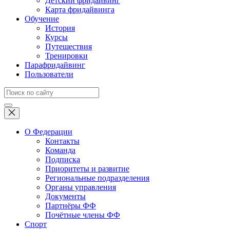
Детский фридайвинг
Карта фридайвинга
Обучение
История
Курсы
Путешествия
Тренировки
Парафридайвинг
Пользователи
О Федерации
Контакты
Команда
Подписка
Приоритеты и развитие
Региональные подразделения
Органы управления
Документы
Партнёры ФФ
Почётные члены ФФ
Спорт