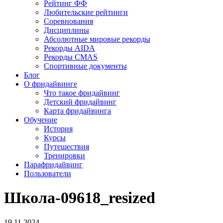
Рейтинг ФФ
Любительские рейтинги
Соревнования
Дисциплины
Абсолютные мировые рекорды
Рекорды AIDA
Рекорды CMAS
Спортивные документы
Блог
О фридайвинге
Что такое фридайвинг
Детский фридайвинг
Карта фридайвинга
Обучение
История
Курсы
Путешествия
Тренировки
Парафридайвинг
Пользователи
Школа-09618_resized
19.11.2024