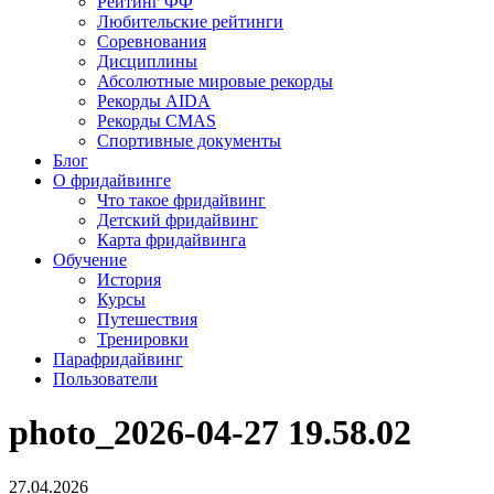
Рейтинг ФФ
Любительские рейтинги
Соревнования
Дисциплины
Абсолютные мировые рекорды
Рекорды AIDA
Рекорды CMAS
Спортивные документы
Блог
О фридайвинге
Что такое фридайвинг
Детский фридайвинг
Карта фридайвинга
Обучение
История
Курсы
Путешествия
Тренировки
Парафридайвинг
Пользователи
photo_2026-04-27 19.58.02
27.04.2026