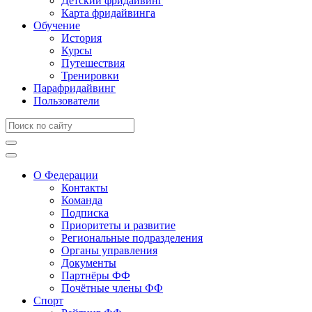
Детский фридайвинг
Карта фридайвинга
Обучение
История
Курсы
Путешествия
Тренировки
Парафридайвинг
Пользователи
О Федерации
Контакты
Команда
Подписка
Приоритеты и развитие
Региональные подразделения
Органы управления
Документы
Партнёры ФФ
Почётные члены ФФ
Спорт