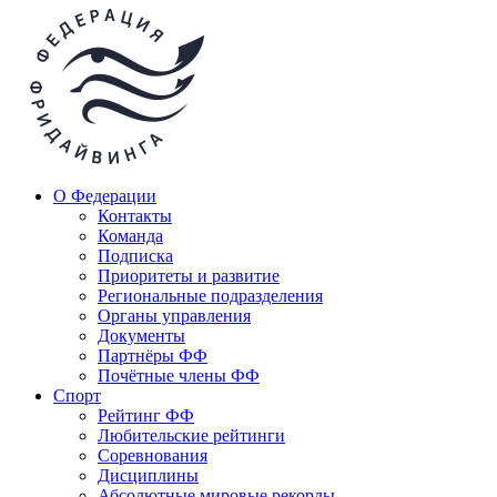
О Федерации
Контакты
Команда
Подписка
Приоритеты и развитие
Региональные подразделения
Органы управления
Документы
Партнёры ФФ
Почётные члены ФФ
Спорт
Рейтинг ФФ
Любительские рейтинги
Соревнования
Дисциплины
Абсолютные мировые рекорды