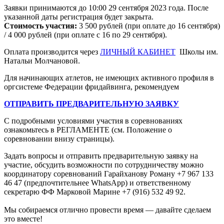
Заявки принимаются до 10:00 29 сентября 2023 года. После
указанной даты регистрация будет закрыта.
Стоимость участия:
3 500 рублей ­(при оплате до 16 сентября)
/ 4 000 рублей (при оплате с 16 по 29 сентября).
Оплата производится через
ЛИЧНЫЙ КАБИНЕТ
Школы им.
Натальи Молчановой.
Для начинающих атлетов, не имеющих активного профиля в
оргсистеме Федерации фридайвинга, рекомендуем
ОТПРАВИТЬ ПРЕДВАРИТЕЛЬНУЮ ЗАЯВКУ
С подробными условиями участия в соревнованиях
ознакомьтесь в РЕГЛАМЕНТЕ (см. Положение о
соревновании внизу страницы).
Задать вопросы и отправить предварительную заявку на
участие, обсудить возможности по сотрудничеству можно
координатору соревнований Гарайханову Роману +7 967 133
46 47 (предпочтительнее WhatsApp) и ответственному
секретарю ФФ Марковой Марине +7 (916) 532 49 92.
Мы собираемся отлично провести время — давайте сделаем
это вместе!