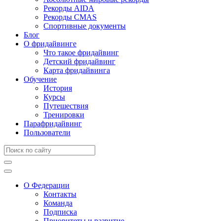
Рекорды AIDA
Рекорды CMAS
Спортивные документы
Блог
О фридайвинге
Что такое фридайвинг
Детский фридайвинг
Карта фридайвинга
Обучение
История
Курсы
Путешествия
Тренировки
Парафридайвинг
Пользователи
О Федерации
Контакты
Команда
Подписка
Приоритеты и развитие