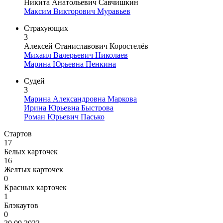
Никита Анатольевич Савчишкин
Максим Викторович Муравьев
Страхующих
3
Алексей Станиславович Коростелёв
Михаил Валерьевич Николаев
Марина Юрьевна Пенкина
Судей
3
Марина Александровна Маркова
Ирина Юрьевна Быстрова
Роман Юрьевич Пасько
Стартов
17
Белых карточек
16
Желтых карточек
0
Красных карточек
1
Блэкаутов
0