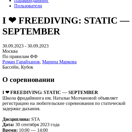
Парафридайвинг
Пользователи
I ❤ FREEDIVING: STATIC —
SEPTEMBER
30.09.2023 - 30.09.2023
Москва
По правилам ФФ
Роман Гарайханов
,
Марина Маркова
Бассейн, Кубок
О соревновании
—
I
❤
FREEDIVING: STATIC
SEPTEMBER
Школа фридайвинга им. Натальи Молчановой объявляет
регистрацию на любительские соревнования по статической
задержке дыхания.
Дисциплина:
STA
Дата:
30 сентября 2023 года
—
Время:
10:00
14:00