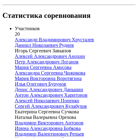
Статистика соревнования
Участников
20
Александр Владимирович Хрусталев
Даниил Николаевич Руднев
Игорь Сергеевич Завьялов
Алексей Александрович Анохин
Петр Александрович Логанов
Мария Сергеевна Амосова
Александра Сергеевна Чижикова
Мария Викторовна Воротягина
Илья Олегович Бурунов
Денис Александрович Даньшин
Антон Александрович Харитонов
Алексей Николаевич Попенко
Сергей Александрович Кулабухов
Екатерина Сергеевна Сучкова
Наталья Валерьевна Орехова
Владимир Викторович Антонов
Ирина Александровна Бобкова
Владимир Валентинович Репьев