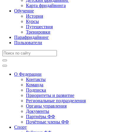
Детский фридайвинг
Карта фридайвинга
Обучение
История
Курсы
Путешествия
Тренировки
Парафридайвинг
Пользователи
О Федерации
Контакты
Команда
Подписка
Приоритеты и развитие
Региональные подразделения
Органы управления
Документы
Партнёры ФФ
Почётные члены ФФ
Спорт