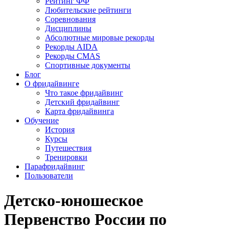
Рейтинг ФФ
Любительские рейтинги
Соревнования
Дисциплины
Абсолютные мировые рекорды
Рекорды AIDA
Рекорды CMAS
Спортивные документы
Блог
О фридайвинге
Что такое фридайвинг
Детский фридайвинг
Карта фридайвинга
Обучение
История
Курсы
Путешествия
Тренировки
Парафридайвинг
Пользователи
Детско-юношеское
Первенство России по