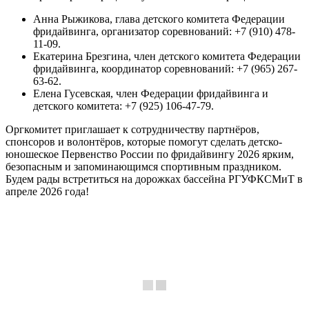
Анна Рыжикова, глава детского комитета Федерации
фридайвинга, организатор соревнований: +7 (910) 478-
11-09.
Екатерина Брезгина, член детского комитета Федерации
фридайвинга, координатор соревнований: +7 (965) 267-
63-62.
Елена Гусевская, член Федерации фридайвинга и
детского комитета: +7 (925) 106-47-79.
Оргкомитет приглашает к сотрудничеству партнёров,
спонсоров и волонтёров, которые помогут сделать детско-
юношеское Первенство России по фридайвингу 2026 ярким,
безопасным и запоминающимся спортивным праздником.
Будем рады встретиться на дорожках бассейна РГУФКСМиТ в
апреле 2026 года!