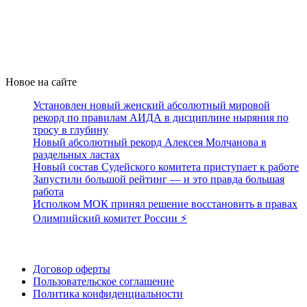
Новое на сайте
Установлен новый женский абсолютный мировой
рекорд по правилам АИДА в дисциплине ныряния по
тросу в глубину
Новый абсолютный рекорд Алексея Молчанова в
раздельных ластах
Новый состав Судейского комитета приступает к работе
Запустили большой рейтинг — и это правда большая
работа
Исполком МОК принял решение восстановить в правах
Олимпийский комитет России ⚡️
Поддержать ФФ
Договор оферты
Пользовательское соглашение
Политика конфиденциальности