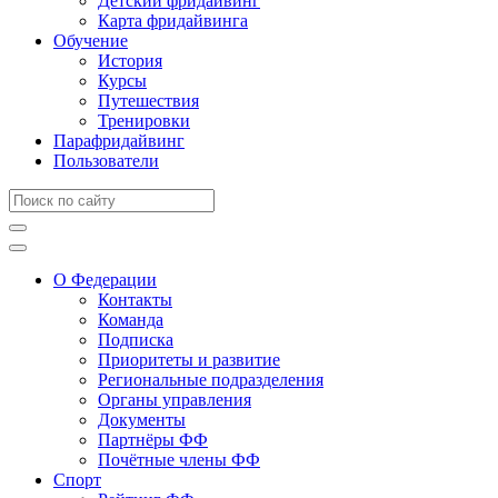
Детский фридайвинг
Карта фридайвинга
Обучение
История
Курсы
Путешествия
Тренировки
Парафридайвинг
Пользователи
О Федерации
Контакты
Команда
Подписка
Приоритеты и развитие
Региональные подразделения
Органы управления
Документы
Партнёры ФФ
Почётные члены ФФ
Спорт