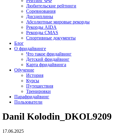
Рейтинг ФФ
Любительские рейтинги
Соревнования
Дисциплины
Абсолютные мировые рекорды
Рекорды AIDA
Рекорды CMAS
Спортивные документы
Блог
О фридайвинге
Что такое фридайвинг
Детский фридайвинг
Карта фридайвинга
Обучение
История
Курсы
Путешествия
Тренировки
Парафридайвинг
Пользователи
Danil Kolodin_DKOL9209
17.06.2025