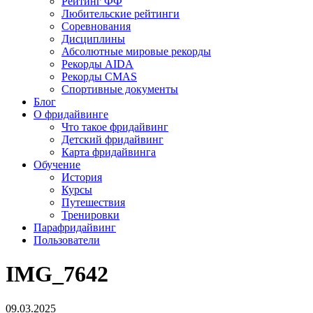
Рейтинг ФФ
Любительские рейтинги
Соревнования
Дисциплины
Абсолютные мировые рекорды
Рекорды AIDA
Рекорды CMAS
Спортивные документы
Блог
О фридайвинге
Что такое фридайвинг
Детский фридайвинг
Карта фридайвинга
Обучение
История
Курсы
Путешествия
Тренировки
Парафридайвинг
Пользователи
IMG_7642
09.03.2025