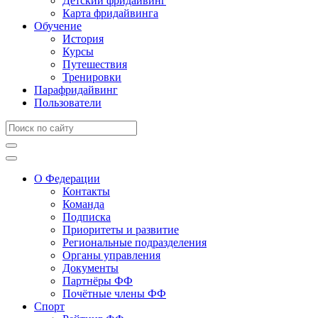
Детский фридайвинг
Карта фридайвинга
Обучение
История
Курсы
Путешествия
Тренировки
Парафридайвинг
Пользователи
О Федерации
Контакты
Команда
Подписка
Приоритеты и развитие
Региональные подразделения
Органы управления
Документы
Партнёры ФФ
Почётные члены ФФ
Спорт