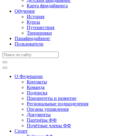
Детский фридайвинг
Карта фридайвинга
Обучение
История
Курсы
Путешествия
Тренировки
Парафридайвинг
Пользователи
О Федерации
Контакты
Команда
Подписка
Приоритеты и развитие
Региональные подразделения
Органы управления
Документы
Партнёры ФФ
Почётные члены ФФ
Спорт