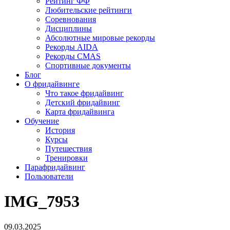
Рейтинг ФФ
Любительские рейтинги
Соревнования
Дисциплины
Абсолютные мировые рекорды
Рекорды AIDA
Рекорды CMAS
Спортивные документы
Блог
О фридайвинге
Что такое фридайвинг
Детский фридайвинг
Карта фридайвинга
Обучение
История
Курсы
Путешествия
Тренировки
Парафридайвинг
Пользователи
IMG_7953
09.03.2025