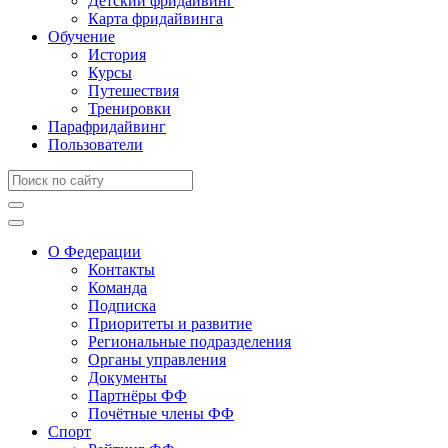
Детский фридайвинг
Карта фридайвинга
Обучение
История
Курсы
Путешествия
Тренировки
Парафридайвинг
Пользователи
О Федерации
Контакты
Команда
Подписка
Приоритеты и развитие
Региональные подразделения
Органы управления
Документы
Партнёры ФФ
Почётные члены ФФ
Спорт