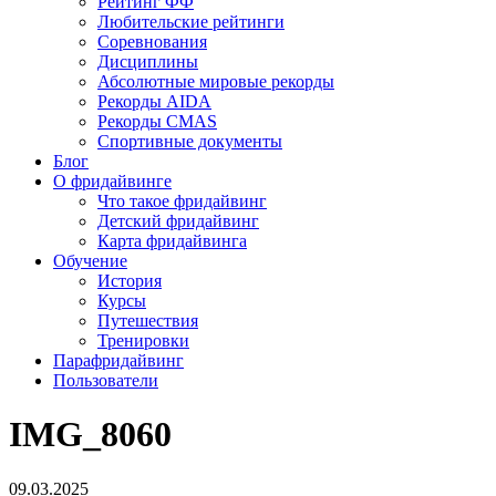
Рейтинг ФФ
Любительские рейтинги
Соревнования
Дисциплины
Абсолютные мировые рекорды
Рекорды AIDA
Рекорды CMAS
Спортивные документы
Блог
О фридайвинге
Что такое фридайвинг
Детский фридайвинг
Карта фридайвинга
Обучение
История
Курсы
Путешествия
Тренировки
Парафридайвинг
Пользователи
IMG_8060
09.03.2025