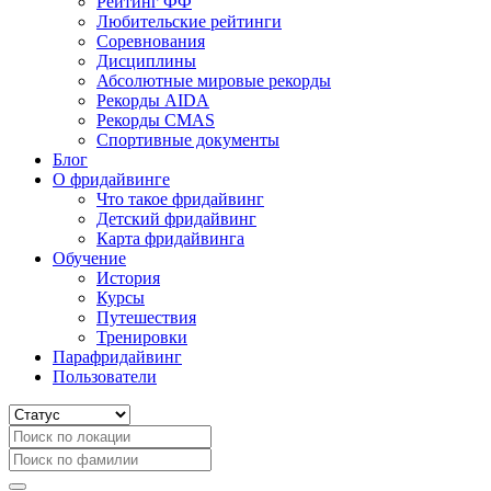
Рейтинг ФФ
Любительские рейтинги
Соревнования
Дисциплины
Абсолютные мировые рекорды
Рекорды AIDA
Рекорды CMAS
Спортивные документы
Блог
О фридайвинге
Что такое фридайвинг
Детский фридайвинг
Карта фридайвинга
Обучение
История
Курсы
Путешествия
Тренировки
Парафридайвинг
Пользователи