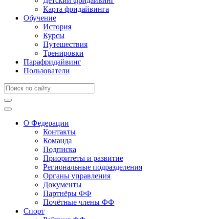
Детский фридайвинг
Карта фридайвинга
Обучение
История
Курсы
Путешествия
Тренировки
Парафридайвинг
Пользователи
О Федерации
Контакты
Команда
Подписка
Приоритеты и развитие
Региональные подразделения
Органы управления
Документы
Партнёры ФФ
Почётные члены ФФ
Спорт