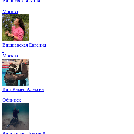
Вишневская Анна
Москва
Вишневская Евгения
Москва
Виц-Ример Алексей
Обнинск
Винокуров Дмитрий