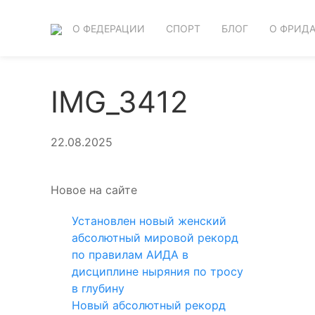
О ФЕДЕРАЦИИ
СПОРТ
БЛОГ
О ФРИД
IMG_3412
22.08.2025
Новое на сайте
Установлен новый женский
абсолютный мировой рекорд
по правилам АИДА в
дисциплине ныряния по тросу
в глубину
Новый абсолютный рекорд