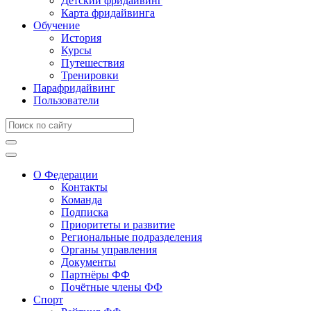
Детский фридайвинг
Карта фридайвинга
Обучение
История
Курсы
Путешествия
Тренировки
Парафридайвинг
Пользователи
О Федерации
Контакты
Команда
Подписка
Приоритеты и развитие
Региональные подразделения
Органы управления
Документы
Партнёры ФФ
Почётные члены ФФ
Спорт