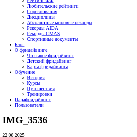
Рейтинг ФФ
Любительские рейтинги
Соревнования
Дисциплины
Абсолютные мировые рекорды
Рекорды AIDA
Рекорды CMAS
Спортивные документы
Блог
О фридайвинге
Что такое фридайвинг
Детский фридайвинг
Карта фридайвинга
Обучение
История
Курсы
Путешествия
Тренировки
Парафридайвинг
Пользователи
IMG_3536
22.08.2025