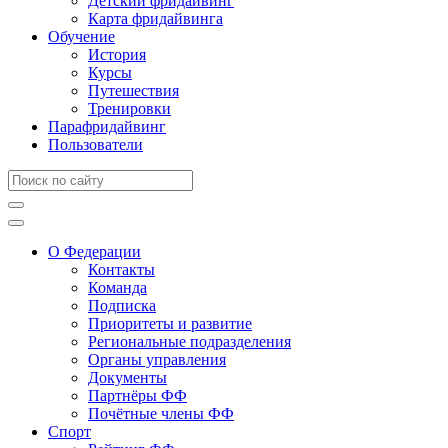
Детский фридайвинг
Карта фридайвинга
Обучение
История
Курсы
Путешествия
Тренировки
Парафридайвинг
Пользователи
О Федерации
Контакты
Команда
Подписка
Приоритеты и развитие
Региональные подразделения
Органы управления
Документы
Партнёры ФФ
Почётные члены ФФ
Спорт