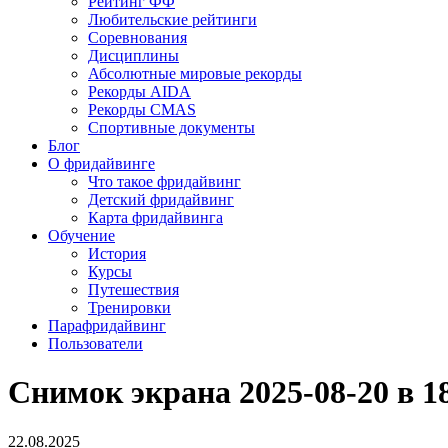
Рейтинг ФФ
Любительские рейтинги
Соревнования
Дисциплины
Абсолютные мировые рекорды
Рекорды AIDA
Рекорды CMAS
Спортивные документы
Блог
О фридайвинге
Что такое фридайвинг
Детский фридайвинг
Карта фридайвинга
Обучение
История
Курсы
Путешествия
Тренировки
Парафридайвинг
Пользователи
Снимок экрана 2025-08-20 в 18
22.08.2025