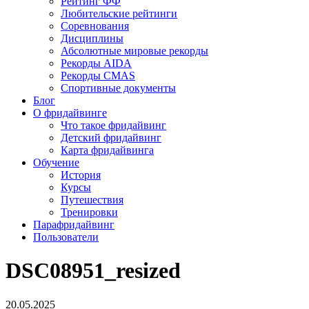
Рейтинг ФФ
Любительские рейтинги
Соревнования
Дисциплины
Абсолютные мировые рекорды
Рекорды AIDA
Рекорды CMAS
Спортивные документы
Блог
О фридайвинге
Что такое фридайвинг
Детский фридайвинг
Карта фридайвинга
Обучение
История
Курсы
Путешествия
Тренировки
Парафридайвинг
Пользователи
DSC08951_resized
20.05.2025