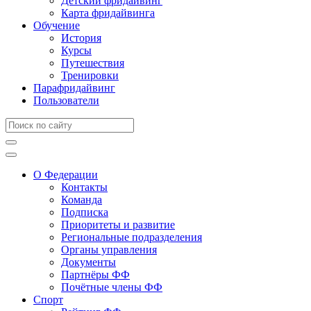
Детский фридайвинг
Карта фридайвинга
Обучение
История
Курсы
Путешествия
Тренировки
Парафридайвинг
Пользователи
О Федерации
Контакты
Команда
Подписка
Приоритеты и развитие
Региональные подразделения
Органы управления
Документы
Партнёры ФФ
Почётные члены ФФ
Спорт