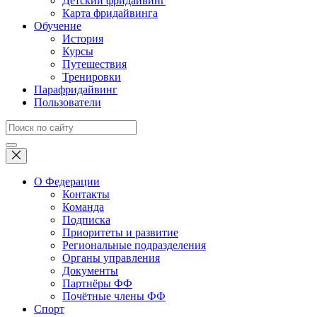
Детский фридайвинг
Карта фридайвинга
Обучение
История
Курсы
Путешествия
Тренировки
Парафридайвинг
Пользователи
О Федерации
Контакты
Команда
Подписка
Приоритеты и развитие
Региональные подразделения
Органы управления
Документы
Партнёры ФФ
Почётные члены ФФ
Спорт