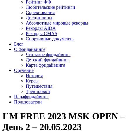
Рейтинг ФФ
Любительские рейтинги
Соревнования
Дисциплины
Абсолютные мировые рекорды
Рекорды AIDA
Рекорды CMAS
Спортивные документы
Блог
О фридайвинге
Что такое фридайвинг
Детский фридайвинг
Карта фридайвинга
Обучение
История
Курсы
Путешествия
Тренировки
Парафридайвинг
Пользователи
I`M FREE 2023 MSK OPEN –
День 2 – 20.05.2023