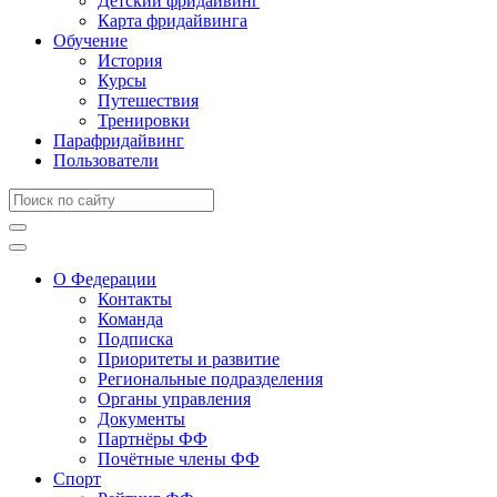
Детский фридайвинг
Карта фридайвинга
Обучение
История
Курсы
Путешествия
Тренировки
Парафридайвинг
Пользователи
О Федерации
Контакты
Команда
Подписка
Приоритеты и развитие
Региональные подразделения
Органы управления
Документы
Партнёры ФФ
Почётные члены ФФ
Спорт