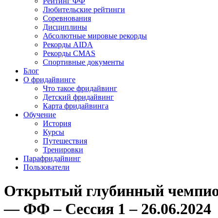
Рейтинг ФФ
Любительские рейтинги
Соревнования
Дисциплины
Абсолютные мировые рекорды
Рекорды AIDA
Рекорды CMAS
Спортивные документы
Блог
О фридайвинге
Что такое фридайвинг
Детский фридайвинг
Карта фридайвинга
Обучение
История
Курсы
Путешествия
Тренировки
Парафридайвинг
Пользователи
Открытый глубинный чемпион
— ФФ – Сессия 1 – 26.06.2024