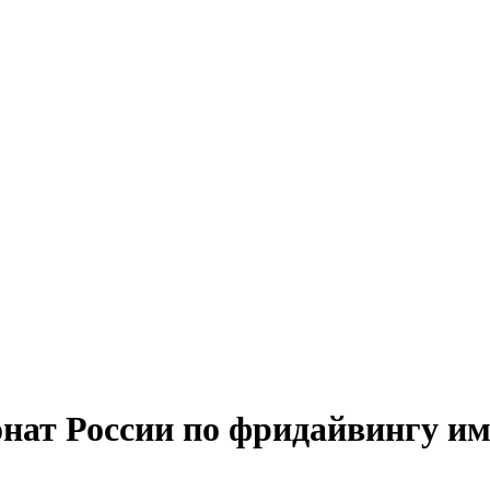
ат России по фридайвингу им