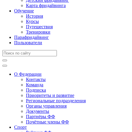
Детский фридайвинг
Карта фридайвинга
Обучение
История
Курсы
Путешествия
Тренировки
Парафридайвинг
Пользователи
О Федерации
Контакты
Команда
Подписка
Приоритеты и развитие
Региональные подразделения
Органы управления
Документы
Партнёры ФФ
Почётные члены ФФ
Спорт