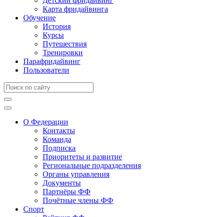
Детский фридайвинг
Карта фридайвинга
Обучение
История
Курсы
Путешествия
Тренировки
Парафридайвинг
Пользователи
О Федерации
Контакты
Команда
Подписка
Приоритеты и развитие
Региональные подразделения
Органы управления
Документы
Партнёры ФФ
Почётные члены ФФ
Спорт