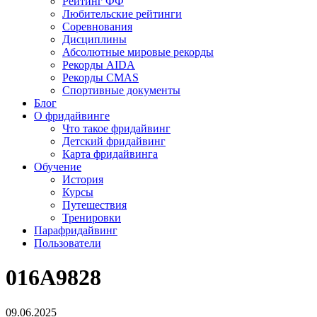
Рейтинг ФФ
Любительские рейтинги
Соревнования
Дисциплины
Абсолютные мировые рекорды
Рекорды AIDA
Рекорды CMAS
Спортивные документы
Блог
О фридайвинге
Что такое фридайвинг
Детский фридайвинг
Карта фридайвинга
Обучение
История
Курсы
Путешествия
Тренировки
Парафридайвинг
Пользователи
016A9828
09.06.2025