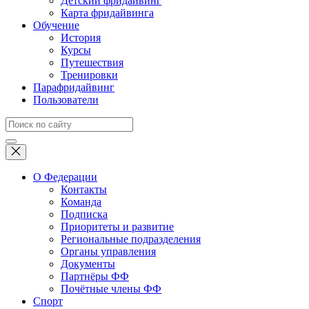
Детский фридайвинг
Карта фридайвинга
Обучение
История
Курсы
Путешествия
Тренировки
Парафридайвинг
Пользователи
О Федерации
Контакты
Команда
Подписка
Приоритеты и развитие
Региональные подразделения
Органы управления
Документы
Партнёры ФФ
Почётные члены ФФ
Спорт