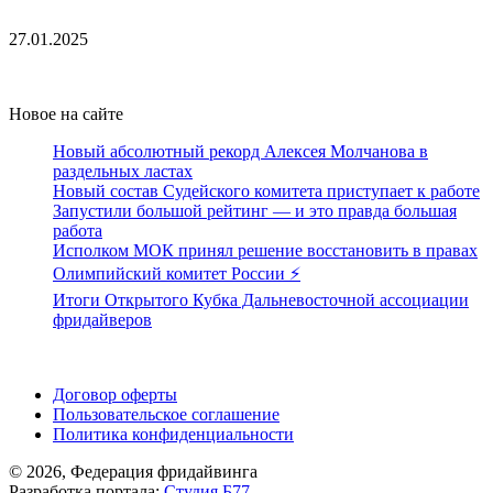
27.01.2025
Новое на сайте
Новый абсолютный рекорд Алексея Молчанова в
раздельных ластах
Новый состав Судейского комитета приступает к работе
Запустили большой рейтинг — и это правда большая
работа
Исполком МОК принял решение восстановить в правах
Олимпийский комитет России ⚡️
Итоги Открытого Кубка Дальневосточной ассоциации
фридайверов
Поддержать ФФ
Договор оферты
Пользовательское соглашение
Политика конфиденциальности
© 2026, Федерация фридайвинга
Разработка портала:
Студия Б77