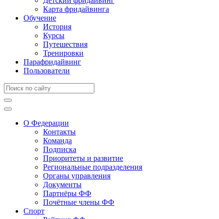
Детский фридайвинг
Карта фридайвинга
Обучение
История
Курсы
Путешествия
Тренировки
Парафридайвинг
Пользователи
О Федерации
Контакты
Команда
Подписка
Приоритеты и развитие
Региональные подразделения
Органы управления
Документы
Партнёры ФФ
Почётные члены ФФ
Спорт