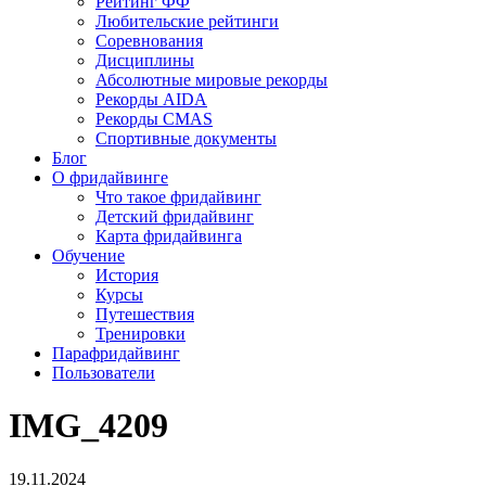
Рейтинг ФФ
Любительские рейтинги
Соревнования
Дисциплины
Абсолютные мировые рекорды
Рекорды AIDA
Рекорды CMAS
Спортивные документы
Блог
О фридайвинге
Что такое фридайвинг
Детский фридайвинг
Карта фридайвинга
Обучение
История
Курсы
Путешествия
Тренировки
Парафридайвинг
Пользователи
IMG_4209
19.11.2024