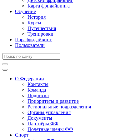
Детский фридайвинг
Карта фридайвинга
Обучение
История
Курсы
Путешествия
Тренировки
Парафридайвинг
Пользователи
О Федерации
Контакты
Команда
Подписка
Приоритеты и развитие
Региональные подразделения
Органы управления
Документы
Партнёры ФФ
Почётные члены ФФ
Спорт