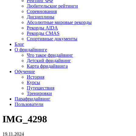
Рейтинг ФФ
Любительские рейтинги
Соревнования
Дисциплины
Абсолютные мировые рекорды
Рекорды AIDA
Рекорды CMAS
Спортивные документы
Блог
О фридайвинге
Что такое фридайвинг
Детский фридайвинг
Карта фридайвинга
Обучение
История
Курсы
Путешествия
Тренировки
Парафридайвинг
Пользователи
IMG_4298
19.11.2024