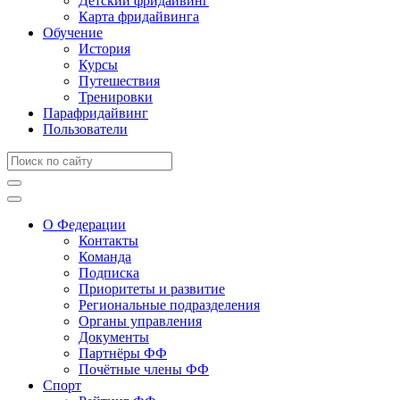
Детский фридайвинг
Карта фридайвинга
Обучение
История
Курсы
Путешествия
Тренировки
Парафридайвинг
Пользователи
О Федерации
Контакты
Команда
Подписка
Приоритеты и развитие
Региональные подразделения
Органы управления
Документы
Партнёры ФФ
Почётные члены ФФ
Спорт