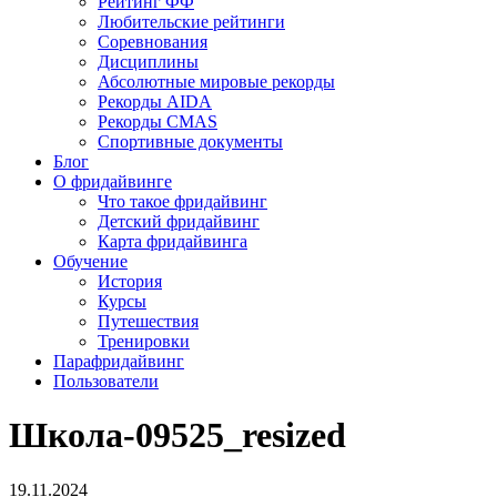
Рейтинг ФФ
Любительские рейтинги
Соревнования
Дисциплины
Абсолютные мировые рекорды
Рекорды AIDA
Рекорды CMAS
Спортивные документы
Блог
О фридайвинге
Что такое фридайвинг
Детский фридайвинг
Карта фридайвинга
Обучение
История
Курсы
Путешествия
Тренировки
Парафридайвинг
Пользователи
Школа-09525_resized
19.11.2024