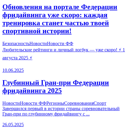
Обновления на портале Федерации
фридайвинга уже скоро: каждая
тренировка станет частью твоей
спортивной истории!
Безопасность
Новости
Новости ФФ
Любительские рейтинги и личный логбук — уже скоро! ⚡️ 1
августа 2025 ⚡️
10.06.2025
Глубинный Гран-при Федерации
фридайвинга 2025
Новости
Новости ФФ
Регионы
Соревнования
Спорт
Завершился первый в истории страны соревновательный
Гран-при по глубинному фридайвингу с ...
26.05.2025