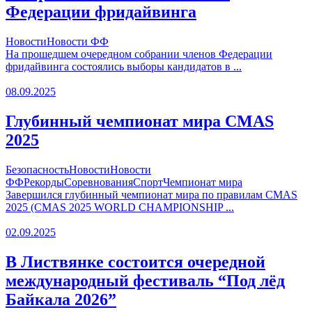
Федерации фридайвинга
Новости
Новости ФФ
На прошедшем очередном собрании членов Федерации
фридайвинга состоялись выборы кандидатов в ...
08.09.2025
Глубинный чемпионат мира CMAS
2025
Безопасность
Новости
Новости
ФФ
Рекорды
Соревнования
Спорт
Чемпионат мира
Завершился глубинный чемпионат мира по правилам CMAS
2025 (CMAS 2025 WORLD CHAMPIONSHIP ...
02.09.2025
В Листвянке состоится очередной
международный фестиваль “Под лёд
Байкала 2026”