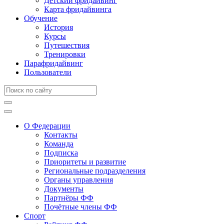
Детский фридайвинг
Карта фридайвинга
Обучение
История
Курсы
Путешествия
Тренировки
Парафридайвинг
Пользователи
О Федерации
Контакты
Команда
Подписка
Приоритеты и развитие
Региональные подразделения
Органы управления
Документы
Партнёры ФФ
Почётные члены ФФ
Спорт