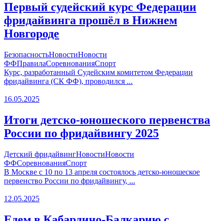
Первый судейский курс Федерации
фридайвинга прошёл в Нижнем
Новгороде
Безопасность
Новости
Новости
ФФ
Правила
Соревнования
Спорт
Курс, разработанный Судейским комитетом Федерации
фридайвинга (СК ФФ), проводился ...
16.05.2025
Итоги детско-юношеского первенства
России по фридайвингу 2025
Детский фридайвинг
Новости
Новости
ФФ
Соревнования
Спорт
В Москве с 10 по 13 апреля состоялось детско-юношеское
первенство России по фридайвингу, ...
12.05.2025
Едем в Кабардино-Балкарию с