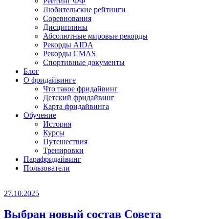
Рейтинг ФФ
Любительские рейтинги
Соревнования
Дисциплины
Абсолютные мировые рекорды
Рекорды AIDA
Рекорды CMAS
Спортивные документы
Блог
О фридайвинге
Что такое фридайвинг
Детский фридайвинг
Карта фридайвинга
Обучение
История
Курсы
Путешествия
Тренировки
Парафридайвинг
Пользователи
27.10.2025
Выбран новый состав Совета