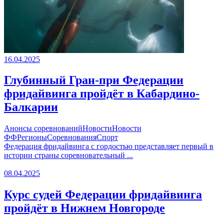
16.04.2025
Глубинный Гран-при Федерации
фридайвинга пройдёт в Кабардино-
Балкарии
Анонсы соревнований
Новости
Новости
ФФ
Регионы
Соревнования
Спорт
Федерация фридайвинга с гордостью представляет первый в
истории страны соревновательный ...
08.04.2025
Курс судей Федерации фридайвинга
пройдёт в Нижнем Новгороде